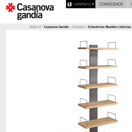
castellano
CONÓCENOS
Casanova Gandía
Estanterias Muebles Librerias
Estás en :
> Muebles >