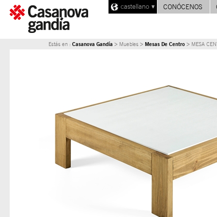
castellano
CONÓCENOS
Casanova Gandía
Mesas De Centro
Estás en :
> Muebles >
> MESA CENT