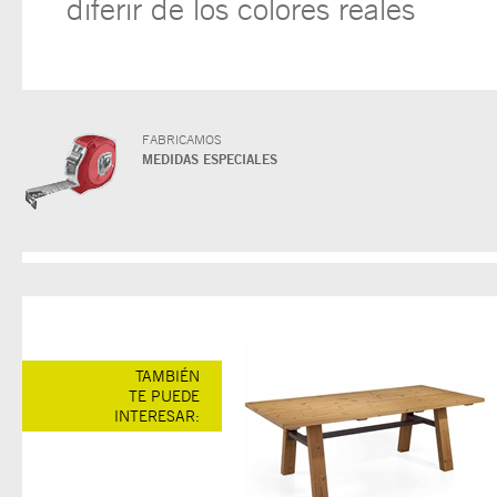
diferir de los colores reales
FABRICAMOS
MEDIDAS ESPECIALES
TAMBIÉN
TE PUEDE
INTERESAR: