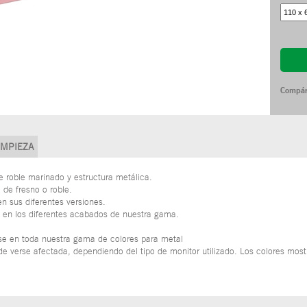
Compár
IMPIEZA
 roble marinado y estructura metálica.
de fresno o roble.
n sus diferentes versiones.
 en los diferentes acabados de nuestra gama.
rse en toda nuestra gama de colores para metal
e verse afectada, dependiendo del tipo de monitor utilizado. Los colores most