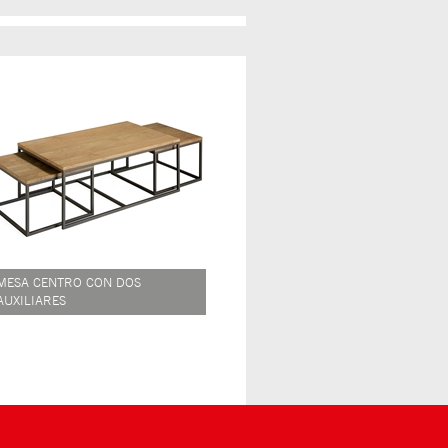
MESA CENTRO CON DOS
AUXILIARES