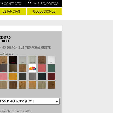
CONTACTO
MIS FAVORITOS
ESTANCIAS
COLECCIONES
CENTRO
-50XXX
O NO DISPONIBLE TEMPORALMENTE
s/Colores:
 (ancho x fondo x alto):