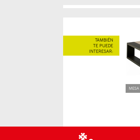
TAMBIÉN
TE PUEDE
INTERESAR:
MESA