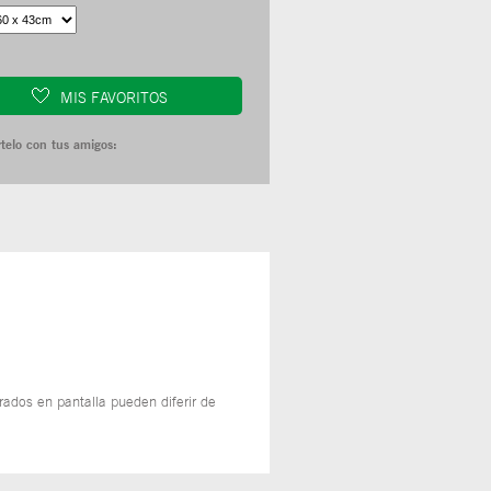
MIS FAVORITOS
telo con tus amigos:
rados en pantalla pueden diferir de