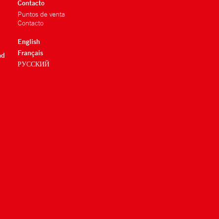
Contacto
Puntos de venta
Contacto
English
Français
ad
РУССКИЙ