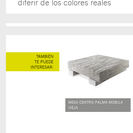
diferir de los colores reales
TAMBIÉN
TE PUEDE
INTERESAR:
MESA CENTRO PALMA MOBILA
VIEJA