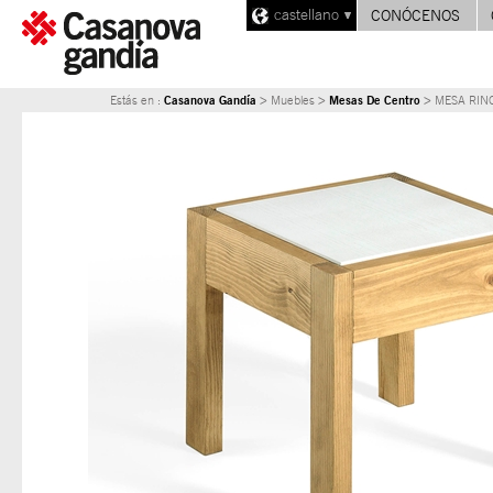
castellano
CONÓCENOS
Casanova Gandía
Mesas De Centro
Estás en :
> Muebles >
> MESA RINC